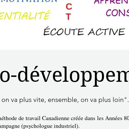
co-développe
 on va plus vite, ensemble, on va plus loin"
thode de travail Canadienne créée dans les Années 80 
ampagne (psychologue industriel).