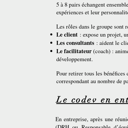
5 à 8 pairs échangent ensemble 
expériences et leur personnalit
Les rôles dans le groupe sont 
Le client
: expose un projet, 
Les consultants
: aident le cli
Le facilitateur
(coach) : anime
développement.
Pour retirer tous les bénéfice
correspondant au nombre de pa
Le codev en en
En entreprise, après une réun
(DRH ou Responsable d’équ