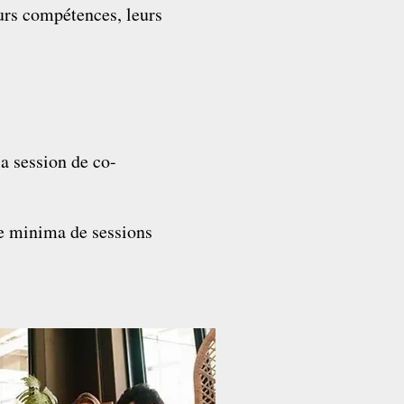
eurs compétences, leurs
la session de co-
re minima de sessions