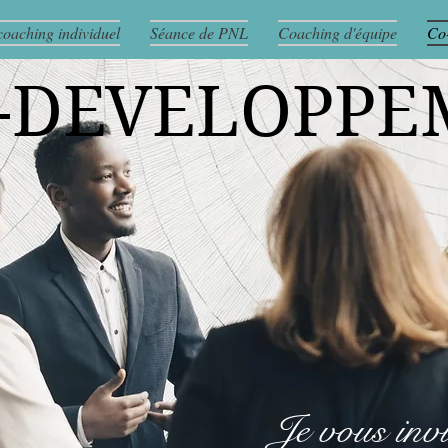
coaching individuel
Séance de PNL
Coaching d'équipe
Co
-DEVELOPPE
Je vous invi