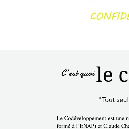
le 
C'est quoi
"Tout seul
Le Codéveloppement est une mé
formé à l’ENAP) et Claude Ch