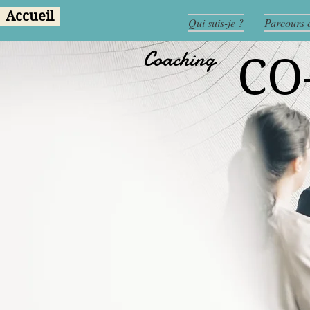
Accueil
Qui suis-je ?
Parcours 
Coaching
CO