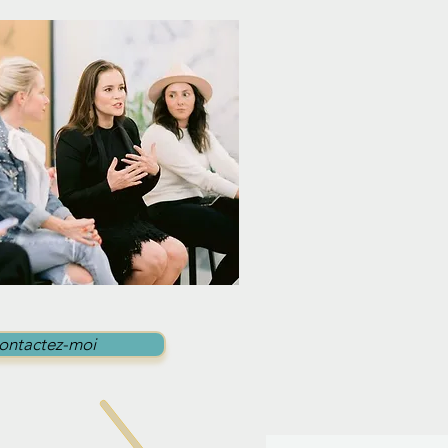
ontactez-moi