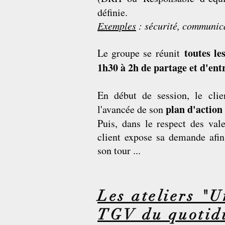
définie.
Exemples
: sécurité, communica
toutes le
Le groupe se réunit
1h30 à 2h de partage et d'ent
En début de session, le clie
plan d'action
l'avancée de son
Puis, dans le respect des va
client expose sa demande afin 
son tour ...
Les ateliers "U
TGV du quotid