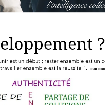
l’intelligence coll
veloppement 
unir est un début ; rester ensemble est un p
travailler ensemble est la réussite ".
HENRI FORD