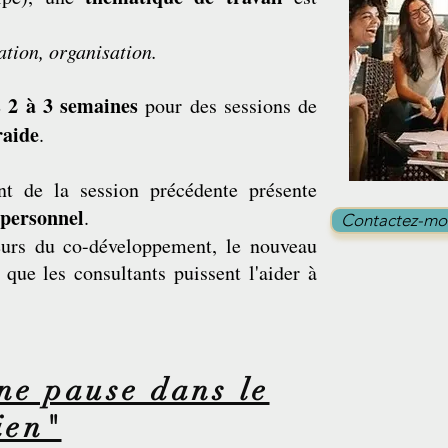
tion, organisation.
s 2 à 3 semaines
pour des sessions de
raide
.
nt de la session précédente présente
 personnel
.
Contactez-moi
leurs du co-développement, le nouveau
que les consultants puissent l'aider à
ne pause dans le
ien"