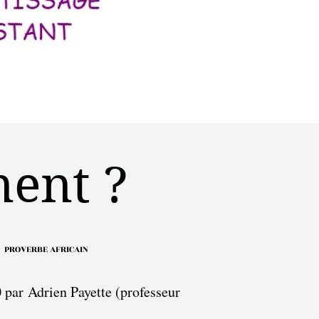
ment ?
.
PROVERBE AFRICAIN
par Adrien Payette (professeur