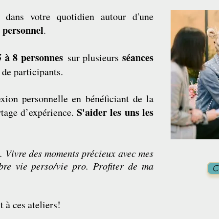
e dans votre quotidien autour d'une
 personnel
.
5 à 8 personnes
séances
sur plusieurs
de participants.
lexion personnelle en bénéficiant de la
S'aider les uns les
tage d’expérience.
. Vivre des moments précieux avec mes
bre vie perso/vie pro. Profiter de ma
C
t à ces ateliers!