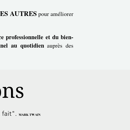
ES AUTRES
pour améliorer
e professionnelle et du bien-
nnel au quotidien
auprès des
ons
 fait".
MARK TWAIN