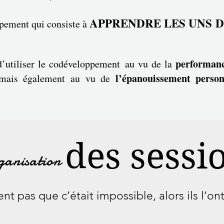
APPRENDRE LES UNS D
pement qui consiste à
performanc
 d’utiliser le codéveloppement
au vu de la
l’épanouissement perso
mais également au vu de
des sessi
ganisation
nt pas que c’était impossible, alors ils l’ont